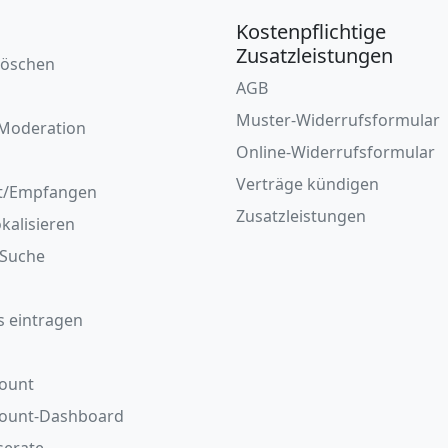
Kostenpflichtige
Zusatzleistungen
löschen
AGB
Muster-Widerrufsformular
Moderation
Online-Widerrufsformular
Verträge kündigen
t/Empfangen
Zusatzleistungen
okalisieren
/Suche
s eintragen
ount
count-Dashboard