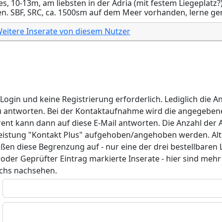
, 10-13m, am liebsten in der Adria (mit festem Liegeplatz?), 
en. SBF, SRC, ca. 1500sm auf dem Meer vorhanden, lerne ge
eitere Inserate von diesem Nutzer
gin und keine Registrierung erforderlich. Lediglich die A
zu antworten. Bei der Kontaktaufnahme wird die angegeben
rent kann dann auf diese E-Mail antworten. Die Anzahl der A
istung "Kontakt Plus" aufgehoben/angehoben werden. Alter
ßen diese Begrenzung auf - nur eine der drei bestellbaren
oder Geprüfter Eintrag markierte Inserate - hier sind meh
achs nachsehen.