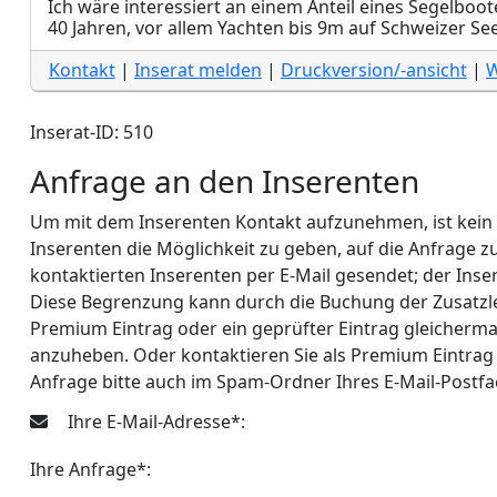
Ich wäre interessiert an einem Anteil eines Segelbootes
40 Jahren, vor allem Yachten bis 9m auf Schweizer Se
Kontakt
|
Inserat melden
|
Druckversion/-ansicht
|
W
Inserat-ID: 510
Anfrage an den Inserenten
Um mit dem Inserenten Kontakt aufzunehmen, ist kein Lo
Inserenten die Möglichkeit zu geben, auf die Anfrage 
kontaktierten Inserenten per E-Mail gesendet; der Inse
Diese Begrenzung kann durch die Buchung der Zusatzle
Premium Eintrag oder ein geprüfter Eintrag gleicherma
anzuheben. Oder kontaktieren Sie als Premium Eintrag 
Anfrage bitte auch im Spam-Ordner Ihres E-Mail-Postf
Ihre E-Mail-Adresse*:
Ihre Anfrage*: