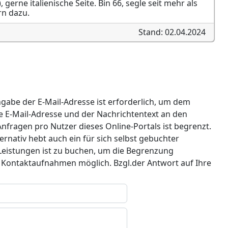
gerne italienische Seite. Bin 66, segle seit mehr als
rn dazu.
Stand: 02.04.2024
ngabe der E-Mail-Adresse ist erforderlich, um dem
e E-Mail-Adresse und der Nachrichtentext an den
nfragen pro Nutzer dieses Online-Portals ist begrenzt.
nativ hebt auch ein für sich selbst gebuchter
 Leistungen ist zu buchen, um die Begrenzung
r Kontaktaufnahmen möglich. Bzgl.der Antwort auf Ihre